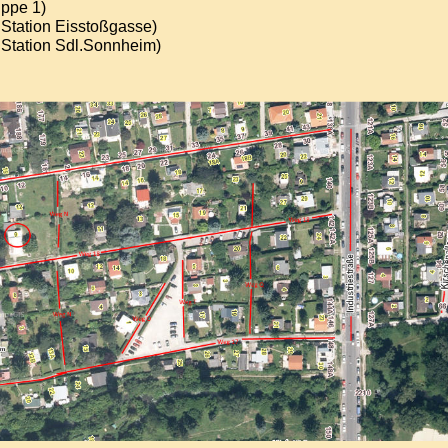
ppe 1)
 Station Eisstoßgasse)
 Station Sdl.Sonnheim)