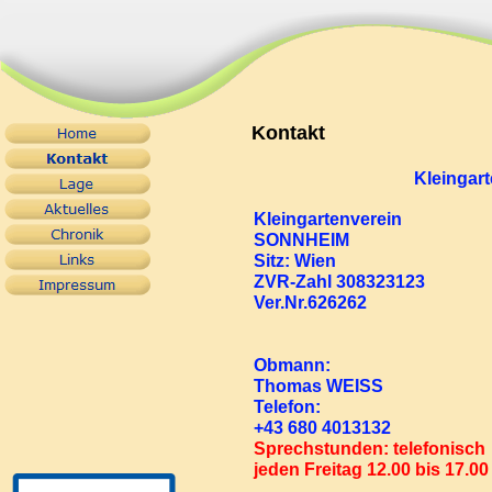
Kontakt
Kleingar
Kleingartenverein
SONNHEIM
Sitz: Wien
ZVR-Zahl 308323123
Ver.Nr.626262
Obmann:
Thomas WEISS
Telefon:
+43 680 4013132
Sprechstunden: telefonisch
jeden Freitag 12.00 bis 17.00